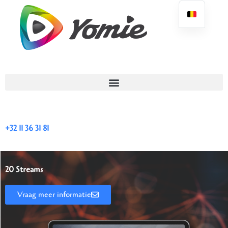
+32 11 36 31 81
20 Streams
Vraag meer informatie