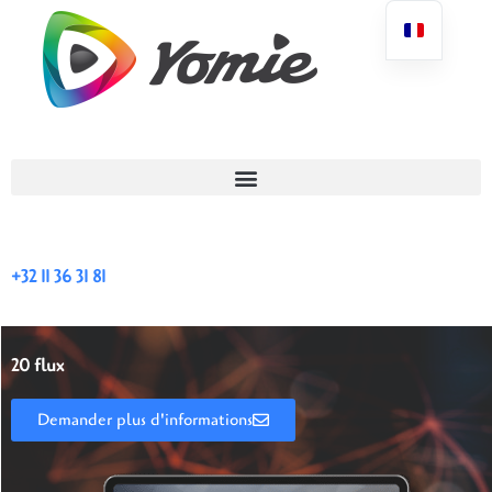
+32 11 36 31 81
20 flux
Demander plus d'informations