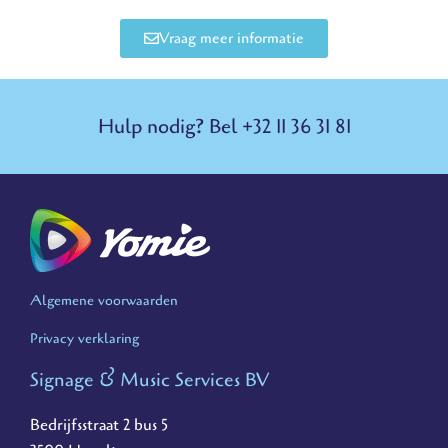
Vraag meer informatie
Hulp nodig? Bel +32 11 36 31 81
Algemene voorwaarden
Privacy verklaring
Signage & Music Services BV
Bedrijfsstraat 2 bus 5