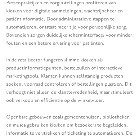
Artsenpraktijken en zorginstellingen profiteren van
kiosken voor digitale aanmeldingen, wachtrijbeheer en
patiëntinformatie. Door administratieve stappen te
automatiseren, ontstaat meer tijd voor persoonlijke zorg.
Bovendien zorgen duidelijke scherminterfaces voor minder
fouten en een betere ervaring voor patiënten.
In de retailsector fungeren slimme kiosken als
productinformatiepunten, bestelzuilen of interactieve
marketingtools. Klanten kunnen zelfstandig producten
zoeken, voorraad controleren of bestellingen plaatsen. Dit
verhoogt niet alleen de klanttevredenheid, maar stimuleert
ook verkoop en efficiëntie op de winkelvloer.
Openbare gebouwen zoals gemeentehuizen, bibliotheken
en musea gebruiken kiosken om bezoekers te begeleiden,
informatie te verstrekken of ticketing te automatiseren. De