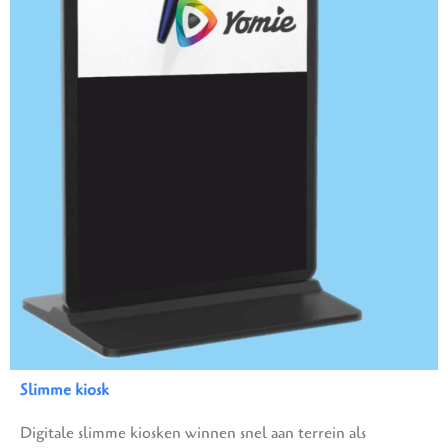
Slimme kiosk
Digitale slimme kiosken winnen snel aan terrein als