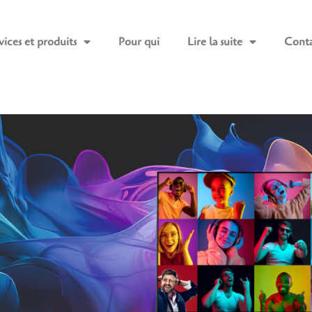
vices et produits
Pour qui
Lire la suite
Conta