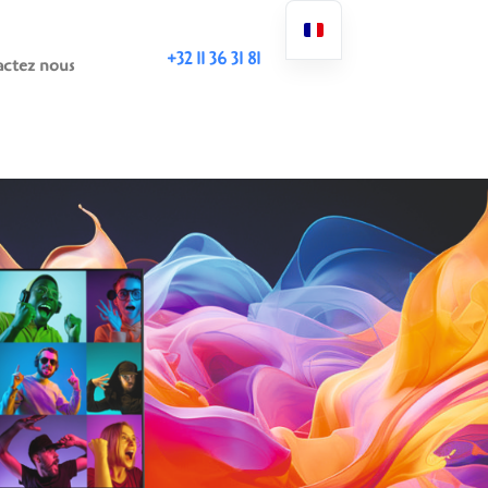
+32 11 36 31 81
ctez nous