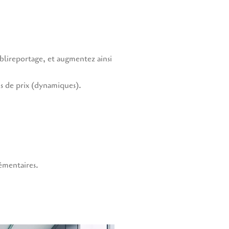
ublireportage, et augmentez ainsi
tes de prix (dynamiques).
lémentaires.