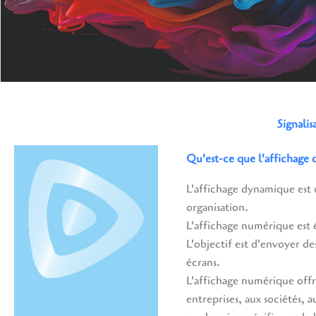
Signali
Qu'est-ce que l'affichage
L'affichage dynamique est 
organisation.
L'affichage numérique est é
L'objectif est d'envoyer d
écrans.
L'affichage numérique offre
entreprises, aux sociétés,