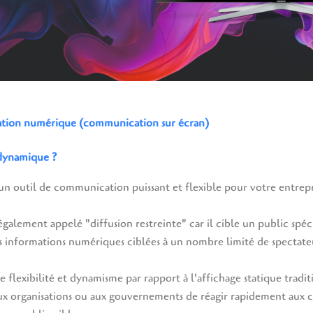
sation numérique (communication sur écran)
 dynamique ?
un outil de communication puissant et flexible pour votre entrepr
galement appelé "diffusion restreinte" car il cible un public spéci
es informations numériques ciblées à un nombre limité de spectate
 flexibilité et dynamisme par rapport à l'affichage statique tradi
 aux organisations ou aux gouvernements de réagir rapidement aux