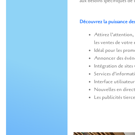
aux besoins spécifiques de 
Découvrez la puissance de
Attirez l'attention,
les ventes de votre 
Idéal pour les promo
Annoncer des évén
Intégration de sites
Services d'informati
Interface utilisateu
Nouvelles en direct
Les publicités tierc