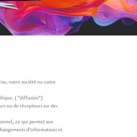
ise, votre société ou votre
fique. ( "diffusion")
urs ou de récepteurs sur des
tionnel, ce qui permet aux
 changements d'informations et