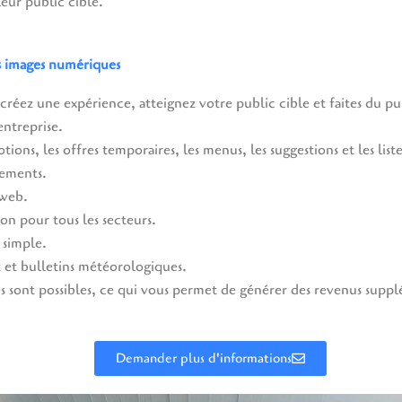
leur public cible.
s images numériques
 créez une expérience, atteignez votre public cible et faites du p
entreprise.
tions, les offres temporaires, les menus, les suggestions et les lis
ements.
 web.
on pour tous les secteurs.
r simple.
 et bulletins météorologiques.
es sont possibles, ce qui vous permet de générer des revenus supp
Demander plus d'informations