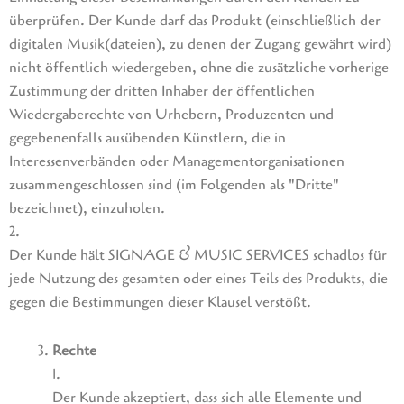
überprüfen. Der Kunde darf das Produkt (einschließlich der
digitalen Musik(dateien), zu denen der Zugang gewährt wird)
nicht öffentlich wiedergeben, ohne die zusätzliche vorherige
Zustimmung der dritten Inhaber der öffentlichen
Wiedergaberechte von Urhebern, Produzenten und
gegebenenfalls ausübenden Künstlern, die in
Interessenverbänden oder Managementorganisationen
zusammengeschlossen sind (im Folgenden als "Dritte"
bezeichnet), einzuholen.
2.
Der Kunde hält SIGNAGE & MUSIC SERVICES schadlos für
jede Nutzung des gesamten oder eines Teils des Produkts, die
gegen die Bestimmungen dieser Klausel verstößt.
Rechte
1.
Der Kunde akzeptiert, dass sich alle Elemente und