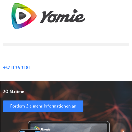
+32 11 36 31 81
20 Ströme
Fordern Sie mehr Informationen an