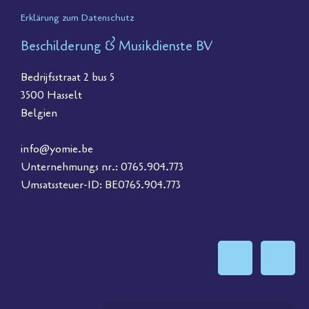
Erklärung zum Datenschutz
Beschilderung & Musikdienste BV
Bedrijfsstraat 2 bus 5
3500 Hasselt
Belgien
info@yomie.be
Unternehmungs nr.: 0765.904.773
Umsatssteuer-ID: BE0765.904.773
F
I
a
n